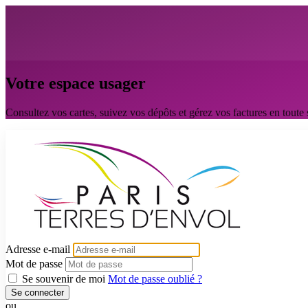
Votre espace usager
Consultez vos cartes, suivez vos dépôts et gérez vos factures en toute 
Adresse e-mail
Mot de passe
Se souvenir de moi
Mot de passe oublié ?
Se connecter
ou